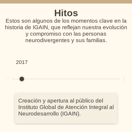
Hitos
Estos son algunos de los momentos clave en la
historia de IGAIN, que reflejan nuestra evolución
y compromiso con las personas
neurodivergentes y sus familias.
2017
201
Creación y apertura al público del
In
Instituto Global de Atención Integral al
gr
Neurodesarrollo (IGAIN).
co
y 