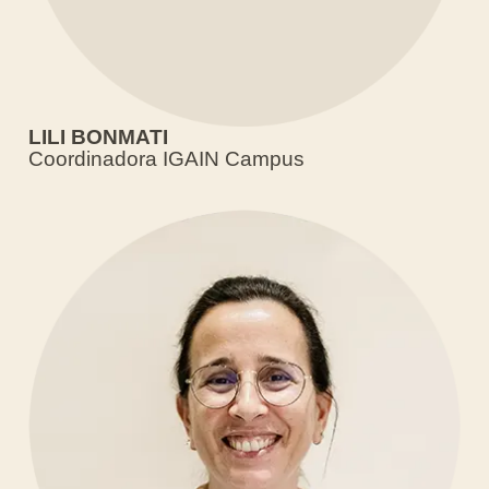
LILI BONMATI
Coordinadora IGAIN Campus