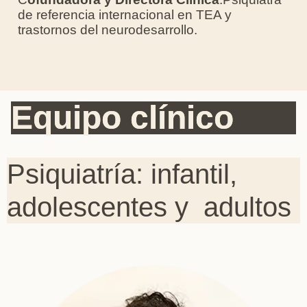
de referencia internacional en TEA y
trastornos del neurodesarrollo.
Equipo clínico
Psiquiatría: infantil,
adolescentes y adultos