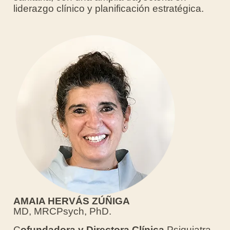
liderazgo clínico y planificación estratégica.
AMAIA HERVÁS ZÚÑIGA
MD, MRCPsych, PhD.
C
ofundadora y Directora Clínica
.Psiquiatra